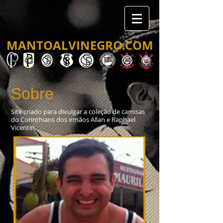
MANTOALVINEGRO.COM
Sobre
Site criado para divulgar a coleção de camisas
do Corinthians dos irmãos Allan e Raphael
Vicentin.